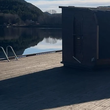
© 2026 Vihalsen. Alle rettigheter reservert.