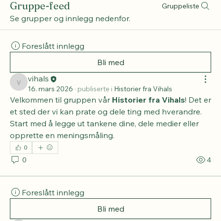
Gruppe-feed
Gruppeliste
Se grupper og innlegg nedenfor.
Foreslått innlegg
Bli med
vihals
vihals
16. mars 2026
·
publiserte i
Historier fra Vihals
Velkommen til gruppen vår 
Historier fra Vihals
! Det er 
et sted der vi kan prate og dele ting med hverandre. 
Start med å legge ut tankene dine, dele medier eller 
opprette en meningsmåling.
0
0
4
Foreslått innlegg