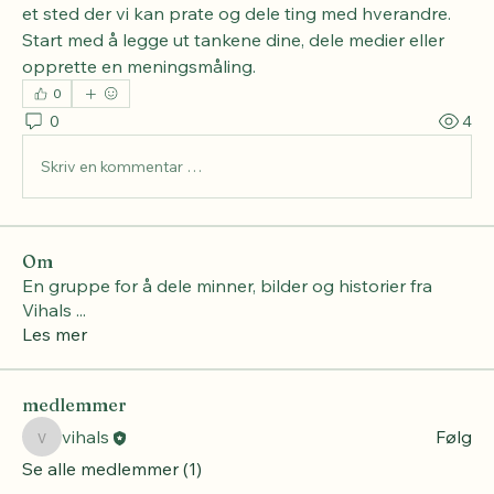
et sted der vi kan prate og dele ting med hverandre. 
Start med å legge ut tankene dine, dele medier eller 
opprette en meningsmåling.
0
0
4
Skriv en kommentar …
Om
En gruppe for å dele minner, bilder og historier fra
Vihals
...
Les mer
medlemmer
vihals
Følg
vihals
Se alle medlemmer (1)