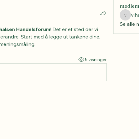
medle
vih
vihals
Se alle
halsen Handelsforum
! Det er et sted der vi 
erandre. Start med å legge ut tankene dine, 
 meningsmåling.
5 visninger