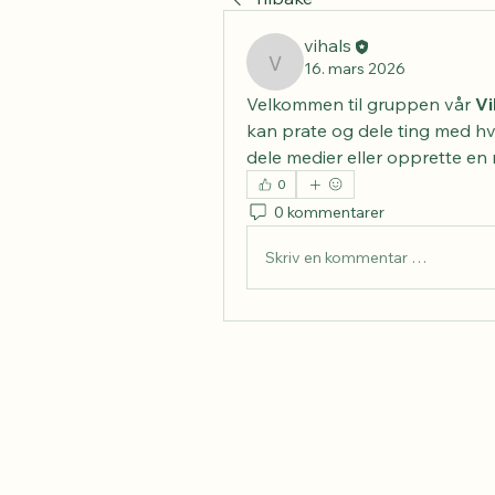
vihals
16. mars 2026
vihals
Velkommen til gruppen vår 
Vi
kan prate og dele ting med hv
dele medier eller opprette en
0
0 kommentarer
Skriv en kommentar …